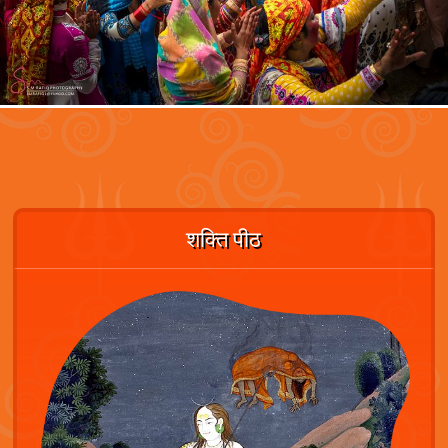
शक्ति पीठ