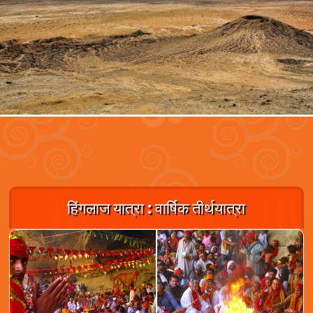
हिंगलाज यात्रा : वार्षिक तीर्थयात्रा