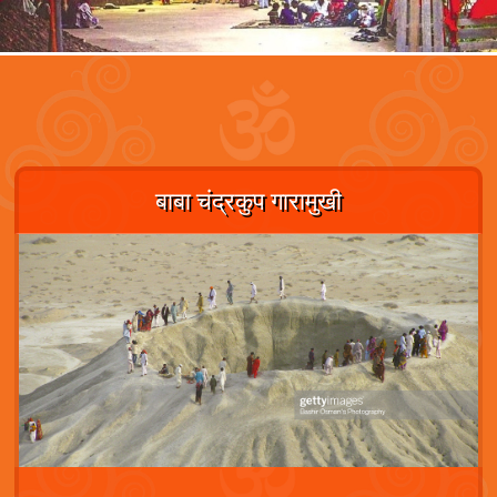
बाबा चंद्रकुप गारामुखी